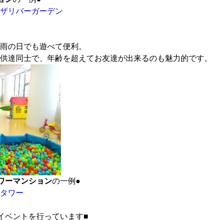
ザリバーガーデン
雨の日でも遊べて便利。
供達同士で、年齢を超えてお友達が出来るのも魅力的です。
ワーマンション
の一例●
タワー
イベントを行っています■