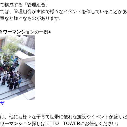
で構成する「管理組合」
では、管理組合が主催で様々なイベントを催していることがあ
室など様々なものがあります。
タワーマンション
の一例●
ザ
は、他にも様々な子育て世帯に便利な施設やイベントが盛りだ
ワーマンション
探しはIETTO TOWERにお任せください。