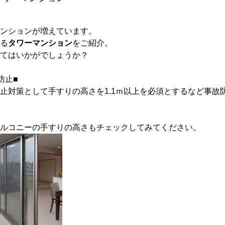
ンションが増えています。
る
タワーマンション
をご紹介。
てはいかがでしょうか？
防止■
止対策として手すりの高さを1.1ｍ以上を必須とするなど事故
ルコニーの手すりの高さもチェックしてみてください。