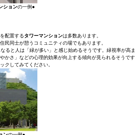
ンション
の一例●
を配置する
タワーマンション
は多数あります。
住民同士が憩うコミュニティの場でもあります。
になると人は「緑が多い」と感じ始めるそうです。緑視率が高
やかさ」などの心理的効果が向上する傾向が見られるそうです
ックしてみてください。
ョン
の一例●