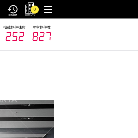
toggle
0
navigation
掲載物件棟数
空室物件数
252
827