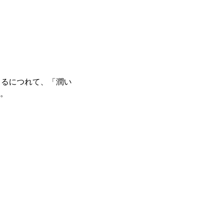
まるにつれて、「潤い
。