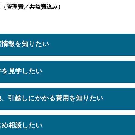
円（管理費／共益費込み）
室情報を知りたい
件を見学したい
他、引越しにかかる費用を知りたい
含め相談したい